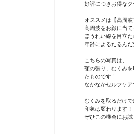
好評につきお得なク
オススメは【高周波
高周波をお顔に当て
ほうれい線を目立た
年齢によるたるんだ
こちらの写真は、﻿
顎の張り、むくみを
たものです！﻿
なかなかセルフケアで
むくみを取るだけで
印象は変わります！！
ぜひこの機会にお試し