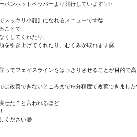
ーポンホットペッパーより発行しています✨✨﻿
でスッキリ小顔】になれるメニューです😊﻿
ることで﻿
なくしてくれたり、﻿
頬を引き上げてくれたり、むくみが取れます🤗﻿
取ってフェイスラインをはっきりさせることが目的で高
は改善できないところまで15分程度で改善できました💡
痩せた？と言われるほど﻿
﻿
ください😁﻿