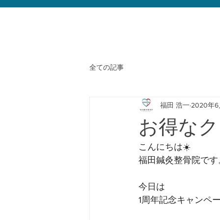
全ての記事
福田 浩一
2020年
お得なク
こんにちは☀️﻿
福田鍼灸整骨院です。
今日は﻿
1周年記念キャンペー