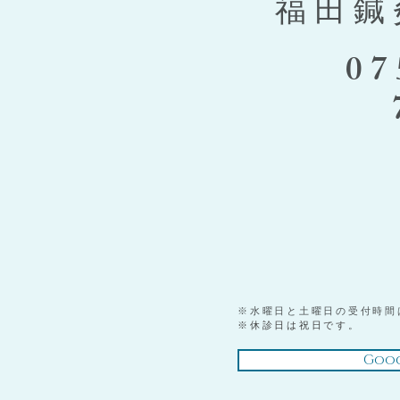
福田鍼
07
※水曜日と土曜日の受付時間
※休診日は祝日です。
Goog