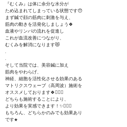
『むくみ』は体に余分な水分が
ため込まれてしまっている状態です😯
まず鍼で顔の筋肉に刺激を与え、
筋肉の動きを活発化しましょう🍀
血液やリンパの流れを促進し
これが血流改善につながり、
むくみを解消になります😻
.
.
そして当院では、美容鍼に加え
筋肉をやわらげ、
神経、細胞を活性化させる効果のある
マトリクスウェーブ（高周波）施術を
オススメしております🍀💆🏻‍♀️
どちらも施術することにより、
より効果を実感できます！✨🧏🏻‍♀️
もちろん、どちらかのみでも効果あり
です★
.