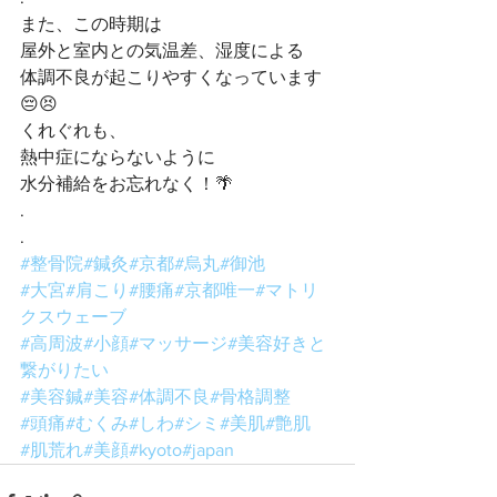
また、この時期は
屋外と室内との気温差、湿度による
体調不良が起こりやすくなっています
😔😣
くれぐれも、
熱中症にならないように
水分補給をお忘れなく！🌴
.
.
#整骨院
#鍼灸
#京都
#烏丸
#御池
#大宮
#肩こり
#腰痛
#京都唯一
#マトリ
クスウェーブ
#高周波
#小顔
#マッサージ
#美容好きと
繋がりたい
#美容鍼
#美容
#体調不良
#骨格調整
#頭痛
#むくみ
#しわ
#シミ
#美肌
#艶肌
#肌荒れ
#美顔
#kyoto
#japan