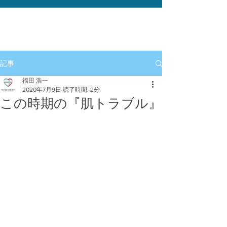
記事
福田 浩一
2020年7月9日
読了時間: 2分
この時期の『肌トラブル』