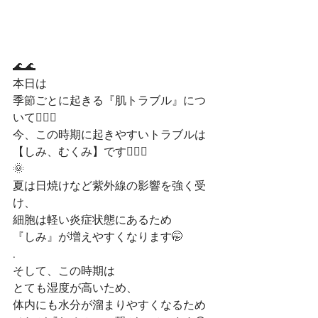
🌊🌊
本日は
季節ごとに起きる『肌トラブル』につ
いて🙋🏻‍♀️
今、この時期に起きやすいトラブルは
【しみ、むくみ】です🤦🏻‍♀️
🌞
夏は日焼けなど紫外線の影響を強く受
け、
細胞は軽い炎症状態にあるため
『しみ』が増えやすくなります🤭
.
そして、この時期は
とても湿度が高いため、
体内にも水分が溜まりやすくなるため