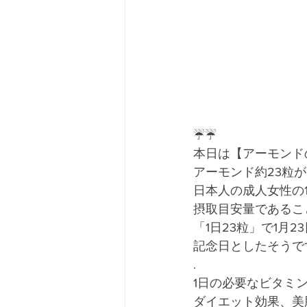
☔️☔️
本日は【アーモンド
アーモンド約23粒が
日本人の成人女性の
摂取目安量であるこ
「1日23粒」で1月2
記念日としたそうで
.
1日の必要なビタミ
ダイエット効果、美