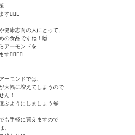
策
🏻‍♀️
や健康志向の人にとって、
めの食品ですね！🙌
らアーモンドを
🏻‍♀️✨
アーモンドでは、
が大幅に増えてしまうので
せん！
選ぶようにしましょう😄
でも手軽に買えますので
は、