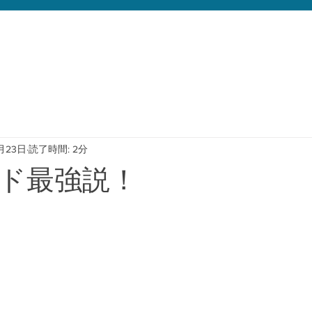
月23日
読了時間: 2分
ド最強説！