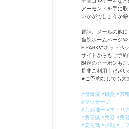
チョコやケーキなど
アーモンドを手に取
いかがでしょうか😆
.
電話、メールの他に
当院ホームページや
E-PARKやホットペ
サイトからもご予約
限定のクーポンもご
是非ご利用ください
★ご予約なしでも大
---------------------------------
#整骨院
#鍼灸
#京
#マッサージ
#京都唯一
#マトリ
#美容鍼
#美容
#美
#美意識
#小顔
#リ