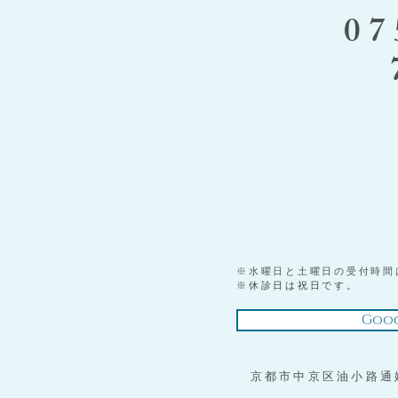
07
※水曜日と土曜日の受付時間
※休診日は祝日です。
Goog
京都市中京区油小路通