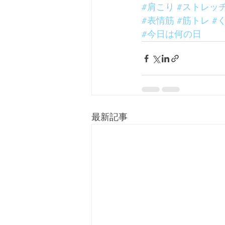
#肩こり
#ストレッ
#表情筋
#筋トレ
#
#今日は何の日
最新記事