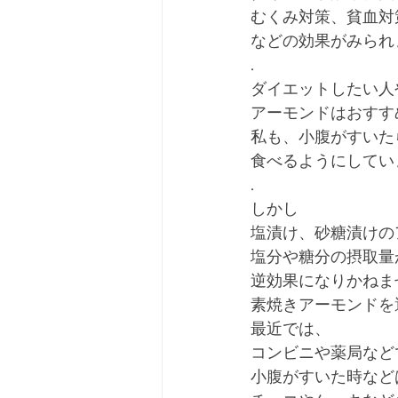
むくみ対策、貧血対
などの効果がみられます
.
ダイエットしたい人
アーモンドはおすす
私も、小腹がすいた
食べるようにしています🙋
.
しかし
塩漬け、砂糖漬けの
塩分や糖分の摂取量
逆効果になりかねま
素焼きアーモンドを
最近では、
コンビニや薬局など
小腹がすいた時など