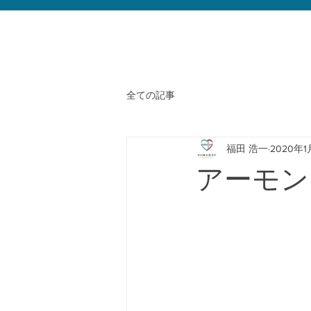
全ての記事
福田 浩一
2020年1
アーモン