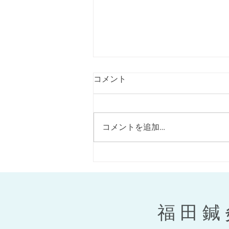
コメント
美顔鍼のご紹介
コメントを追加…
福田鍼