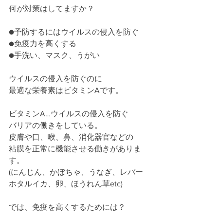
何が対策はしてますか？﻿
●予防するにはウイルスの侵入を防ぐ﻿
●免疫力を高くする﻿
●手洗い、マスク、うがい﻿
ウイルスの侵入を防ぐのに﻿
最適な栄養素はビタミンAです。﻿
ビタミンA…ウイルスの侵入を防ぐ﻿
バリアの働きをしている。﻿
皮膚や口、喉、鼻、消化器官などの﻿
粘膜を正常に機能させる働きがありま
す。﻿
(にんじん、かぼちゃ、うなぎ、レバー﻿
ホタルイカ、卵、ほうれん草etc)﻿
では、免疫を高くするためには？﻿