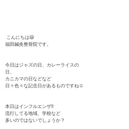
 こんにちは😃﻿
福田鍼灸整骨院です。﻿
今日はジャズの日、カレーライスの
日、
カニカマの日などなど
日々色々な記念日があるものですね☺️﻿
本日はインフルエンザ‼️﻿
流行してる地域、学校など﻿
多いのではないでしょうか？﻿