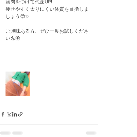
筋肉をつけて代謝UP❗️﻿
痩せやすく太りにくい体質を目指しま
しょう😊✨﻿
ご興味ある方、ぜひ一度お試しくださ
い💪🏽﻿