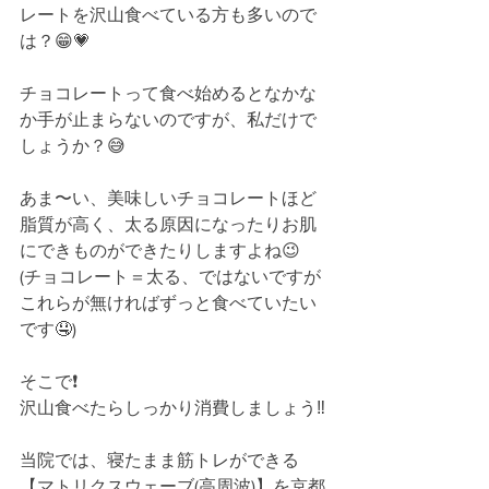
レートを沢山食べている方も多いので
は？😁💗﻿
チョコレートって食べ始めるとなかな
か手が止まらないのですが、私だけで
しょうか？😅﻿
あま〜い、美味しいチョコレートほど
脂質が高く、太る原因になったりお肌
にできものができたりしますよね😉﻿
(チョコレート＝太る、ではないですが﻿
これらが無ければずっと食べていたい
です🤤)﻿
そこで❗️﻿
沢山食べたらしっかり消費しましょう‼️﻿
当院では、寝たまま筋トレができる﻿
【マトリクスウェーブ(高周波)】を京都