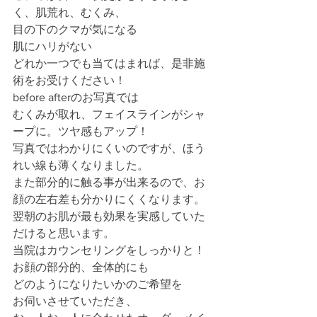
く、肌荒れ、むくみ、
目の下のクマが気になる
肌にハリがない
どれか一つでも当てはまれば、是非施
術をお受けください！
before afterのお写真では
むくみが取れ、フェイスラインがシャ
ープに。ツヤ感もアップ！
写真ではわかりにくいのですが、ほう
れい線も薄くなりました。
また部分的に触る事が出来るので、お
顔の左右差も分かりにくくなります。
翌朝のお肌が最も効果を実感していた
だけると思います。
当院はカウンセリングをしっかりと！
お顔の部分的、全体的にも
どのようになりたいかのご希望を
お伺いさせていただき、