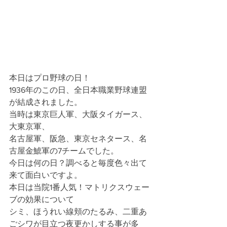
本日はプロ野球の日！
1936年のこの日、全日本職業野球連盟
が結成されました。
当時は東京巨人軍、大阪タイガース、
大東京軍、
名古屋軍、阪急、東京セネタース、名
古屋金鯱軍の7チームでした。
今日は何の日？調べると毎度色々出て
来て面白いですよ。
本日は当院1番人気！マトリクスウェー
ブの効果について
シミ、ほうれい線頬のたるみ、二重あ
ごシワが目立つ夜更かしする事が多