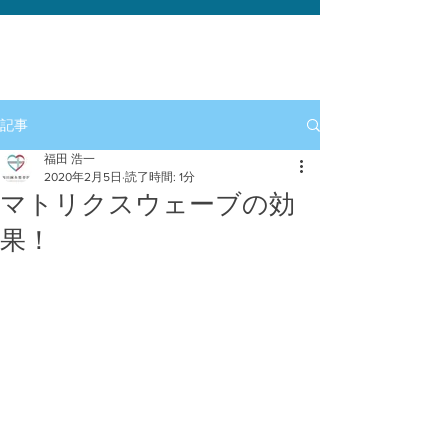
記事
福田 浩一
2020年2月5日
読了時間: 1分
マトリクスウェーブの効
果！