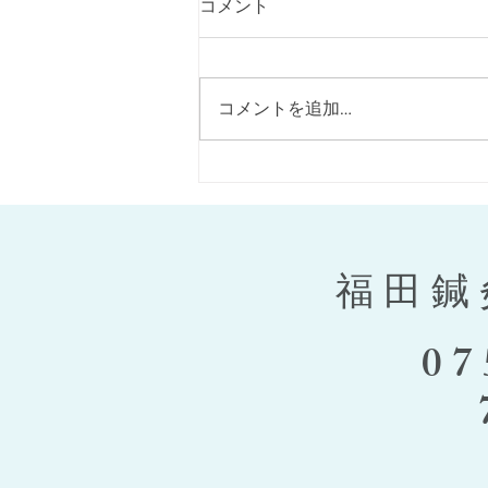
コメント
美顔鍼のご紹介
コメントを追加…
福田鍼
07