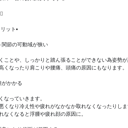
‍♀️
リット▪️
＝関節の可動域が狭い﻿
くことや、しっかりと踏ん張ることができない為姿勢が
高くなったり肩こりや腰痛、頭痛の原因にもなります。﻿
がかかる﻿
くなっていきます。﻿
悪くなり冷え性や疲れがなかなか取れなくなったりします
れなくなると浮腫や疲れ顔の原因に。﻿