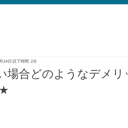
4月24日
読了時間: 2分
い場合どのようなデメリ
★