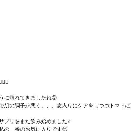
💁🏻‍♀️
うに晴れてきましたね
😵
で肌の調子が悪く、、、念入りにケアをしつつトマトば
サプリをまた飲み始めました
⭐
私の一番のお気に入りです
😌