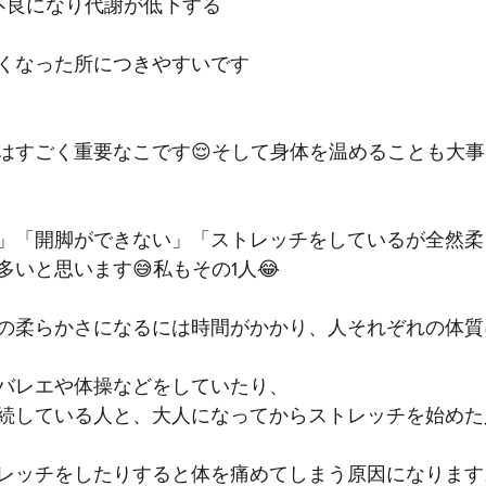
不良になり代謝が低下する﻿
くなった所につきやすいです﻿
動はすごく重要なこです😌そして身体を温めることも大事
い」「開脚ができない」「ストレッチをしているが全然
いと思います😅私もその1人😂
の柔らかさになるには時間がかかり、人それぞれの体質
バレエや体操などをしていたり、﻿
続している人と、大人になってからストレッチを始めた
レッチをしたりすると体を痛めてしまう原因になります。