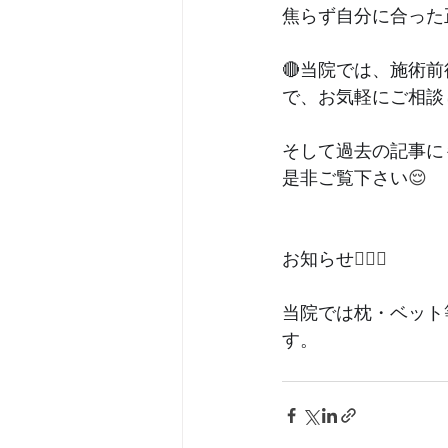
焦らず自分に合った
🔴当院では、施術
で、お気軽にご相談
そして過去の記事に
是非ご覧下さい
😌
お知らせ
💁🏻‍♀️
当院では枕・ベット
す。﻿