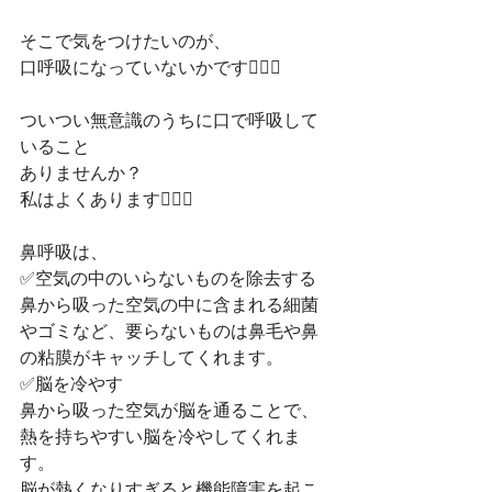
そこで気をつけたいのが、﻿
口呼吸になっていないかです💁🏻‍♀️﻿
ついつい無意識のうちに口で呼吸して
いること﻿
ありませんか？﻿
私はよくあります🤦🏻‍♀️﻿
鼻呼吸は、﻿
✅空気の中のいらないものを除去する﻿
鼻から吸った空気の中に含まれる細菌
やゴミなど、要らないものは鼻毛や鼻
の粘膜がキャッチしてくれます。﻿
✅脳を冷やす﻿
鼻から吸った空気が脳を通ることで、
熱を持ちやすい脳を冷やしてくれま
す。﻿
脳が熱くなりすぎると機能障害を起こ