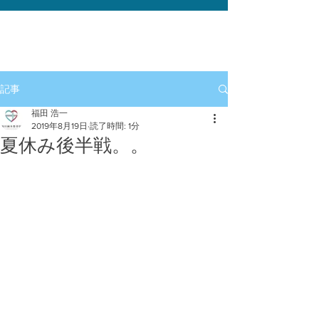
記事
福田 浩一
2019年8月19日
読了時間: 1分
夏休み後半戦。。