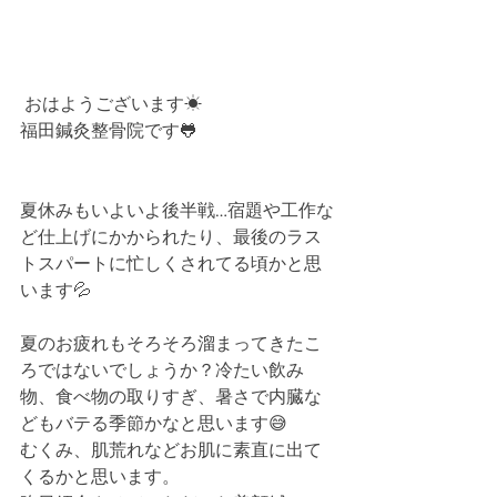
 おはようございます☀﻿
福田鍼灸整骨院です🐸﻿
夏休みもいよいよ後半戦…宿題や工作な
ど仕上げにかかられたり、最後のラス
トスパートに忙しくされてる頃かと思
います💦﻿
夏のお疲れもそろそろ溜まってきたこ
ろではないでしょうか？冷たい飲み
物、食べ物の取りすぎ、暑さで内臓な
どもバテる季節かなと思います😅﻿
むくみ、肌荒れなどお肌に素直に出て
くるかと思います。﻿