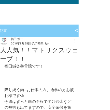
記事
福田 浩一
2019年8月28日
読了時間: 1分
大人気！！マトリクスウェ
ーブ！！
福田鍼灸整骨院です！﻿
降り続く雨…お仕事の方、通学の方お疲
れ様です💦﻿
今週はずっと雨の予報です😢浸水など
の被害も出てますので、安全確保を第