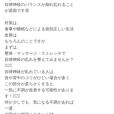
自律神経のバランスが崩れ乱れること
が原因です😵
.
対策は、
食事や睡眠などによる規則正しい生活
改善は
もちろんのことですが
まずは、
整体・マッサージ・ストレッチで
自律神経の乱れを整えてみませんか？
🙋🏻‍♂️
自律神経が乱れている人は、
首や背中のコリがひどい場合が多く
この部分が柔らかくすると、
一気に不調が改善する可能性がありま
す！🙆🏻‍♂️
何か少しでも、気になる不調があれば
一度、