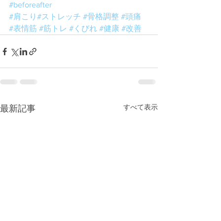
#beforeafter
#肩こり
#ストレッチ
#骨格調整
#頭痛
#表情筋
#筋トレ
#くびれ
#健康
#改善
すべて表示
最新記事