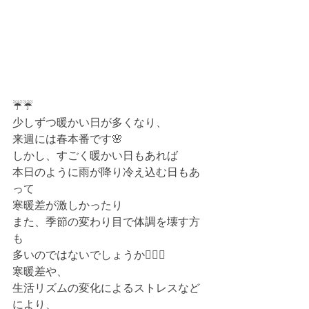
☔️☔️
少しずつ暖かい日が多くなり、
来週には春本番です🌸
しかし、すごく暖かい日もあれば
本日のように雨が降り冷え込む日もあ
って
寒暖差が激しかったり
また、季節の変わり目で体調を壊す方
も
多いのではないでしょうか🤦🏻‍♀️
寒暖差や、
生活リズムの変化によるストレスなど
により、