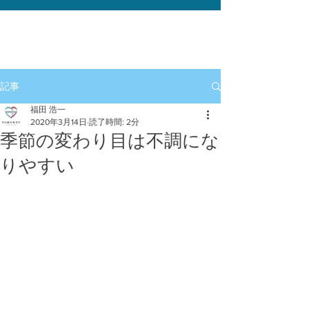
記事
福田 浩一
2020年3月14日
読了時間: 2分
季節の変わり目は不調にな
りやすい