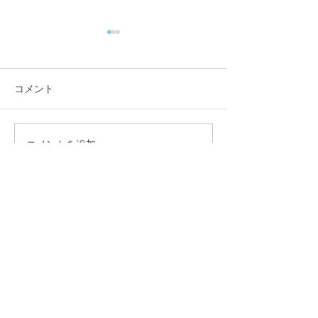
コメント
咬筋をほぐそう！
コメントを追加…
来年も健康でい
身体作りを★
福田鍼灸整骨院
075-211-7033