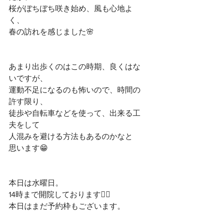
桜がぼちぼち咲き始め、風も心地よ
く、﻿
春の訪れを感じました🌸﻿
あまり出歩くのはこの時期、良くはな
いですが、﻿
運動不足になるのも怖いので、時間の
許す限り、﻿
徒歩や自転車などを使って、出来る工
夫をして﻿
人混みを避ける方法もあるのかなと﻿
思います😁﻿
本日は水曜日。﻿
14時まで開院しております🙇‍♀️﻿
本日はまだ予約枠もございます。﻿