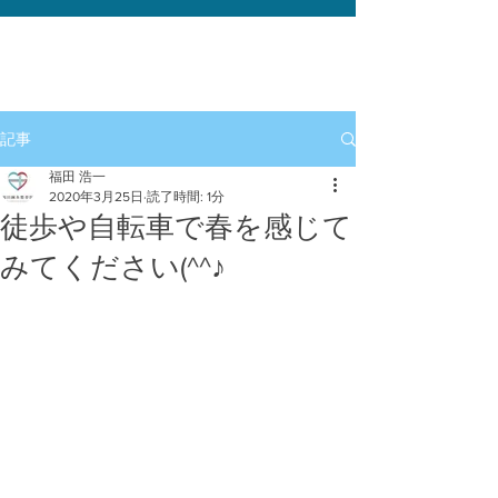
記事
福田 浩一
2020年3月25日
読了時間: 1分
徒歩や自転車で春を感じて
みてください(^^♪