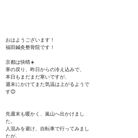
おはようございます！﻿
福田鍼灸整骨院です！﻿
京都は快晴☀️﻿
寒の戻り、昨日からの冷え込みで、﻿
本日もまだまだ寒いですが、﻿
週末にかけてまた気温は上がるようで
す😊﻿
先週末も暖かく、嵐山へ出かけまし
た。﻿
人混みを避け、自転車で行ってみまし
たが、﻿