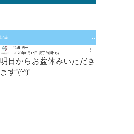
記事
福田 浩一
2020年8月12日
読了時間: 1分
明日からお盆休みいただき
ます!(^^)!