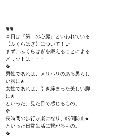
🐈🐈
本日は『第二の心臓』といわれている
【ふくらはぎ】について！🦵
まず、ふくらはぎを鍛えることによる
メリットは・・・
🍀
男性であれば、メリハリのある男らし
い脚に★
女性であれば、引き締まった美しい脚
に★
といった、見た目で感じるもの。
🍀
長時間の歩行が楽になり、転倒防止★
といった日常生活に繋がるもの。
🍀