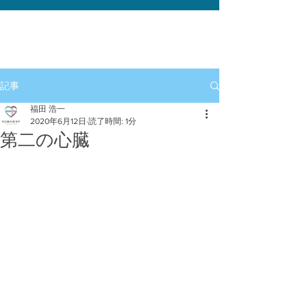
記事
福田 浩一
2020年6月12日
読了時間: 1分
第二の心臓