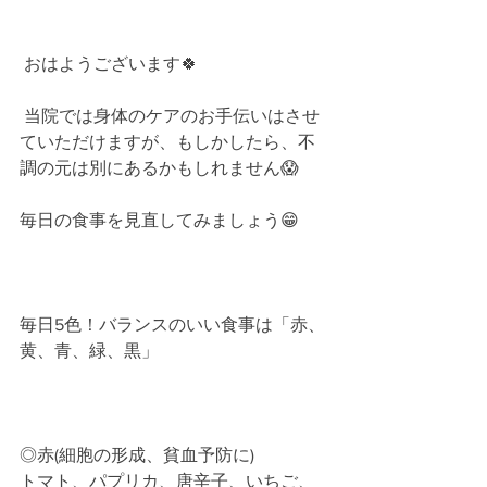
 おはようございます🍀﻿
 当院では身体のケアのお手伝いはさせ
ていただけますが、もしかしたら、不
調の元は別にあるかもしれません😱
毎日の食事を見直してみましょう😁﻿
毎日5色！バランスのいい食事は「赤、
黄、青、緑、黒」﻿
◎赤(細胞の形成、貧血予防に)
トマト、パプリカ、唐辛子、いちご、