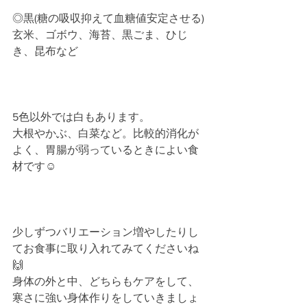
◎黒(糖の吸収抑えて血糖値安定させる)
玄米、ゴボウ、海苔、黒ごま、ひじ
き、昆布など﻿
5色以外では白もあります。
大根やかぶ、白菜など。比較的消化が
よく、胃腸が弱っているときによい食
材です☺️﻿
少しずつバリエーション増やしたりし
てお食事に取り入れてみてくださいね
🙌﻿ 
身体の外と中、どちらもケアをして、
寒さに強い身体作りをしていきましょ