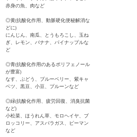
赤身の魚、肉など﻿
◎黄(抗酸化作用、動脈硬化便秘解消な
どに)
にんじん、南瓜、とうもろこし、玉ね
ぎ、レモン、バナナ、パイナップルな
ど﻿
◎青(抗酸化作用のあるポリフェノール
が豊富)
なす、ぶどう、ブルーベリー、紫キャ
ベツ、黒豆、小豆、プルーンなど﻿
◎緑(抗酸化作用、疲労回復、消臭抗菌
など)
小松菜、ほうれん草、モロヘイヤ、ブ
ロッコリー、アスパラガス、ピーマン
など﻿