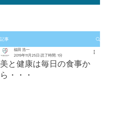
記事
福田 浩一
2019年11月25日
読了時間: 1分
美と健康は毎日の食事か
ら・・・