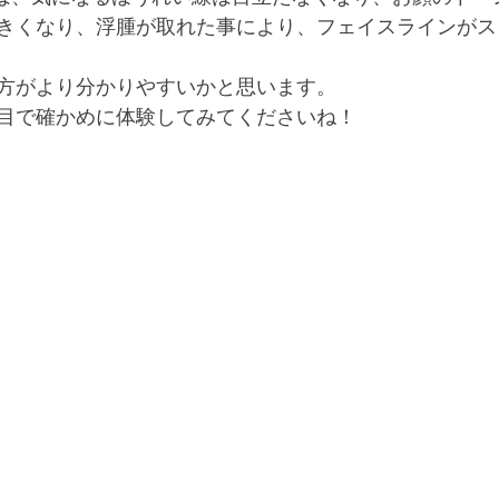
大きくなり、浮腫が取れた事により、フェイスラインが
方がより分かりやすいかと思います。﻿
目で確かめに体験してみてくださいね！﻿