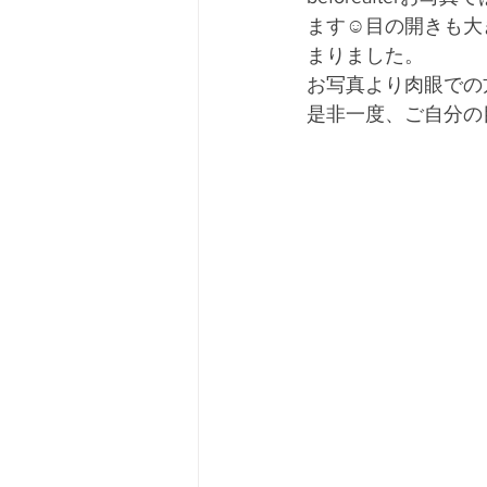
ます☺️目の開きも
まりました。
お写真より肉眼での
是非一度、ご自分の