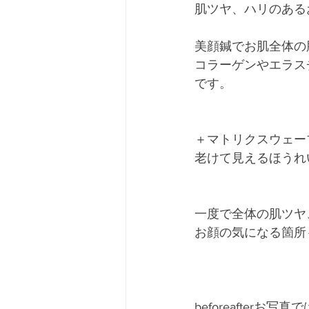
肌ツヤ、ハリのあるお
美顔鍼でお肌全体の肌
コラーゲンやエラス
です。﻿
＋マトリクスウェー
老けて見えるほうれい
一度で全体の肌ツヤ、
お顔の気になる箇所
beforeafte