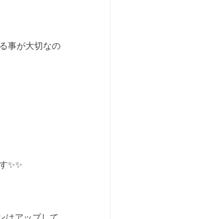
る事が大切なの
✨✨﻿
ーンはアップして