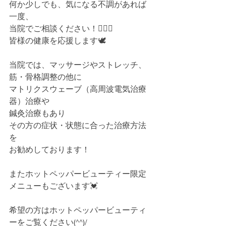
何か少しでも、気になる不調があれば
一度、
当院でご相談ください！💁🏻‍♂️
皆様の健康を応援します🕊
当院では、マッサージやストレッチ、
筋・骨格調整の他に
マトリクスウェーブ（高周波電気治療
器）治療や
鍼灸治療もあり
その方の症状・状態に合った治療方法
を
お勧めしております！
またホットペッパービューティー限定
メニューもございます💓
希望の方はホットペッパービューティ
ーをご覧ください(^^)/