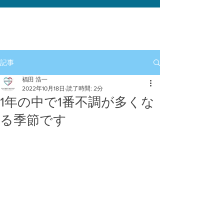
記事
福田 浩一
2022年10月18日
読了時間: 2分
1年の中で1番不調が多くな
る季節です