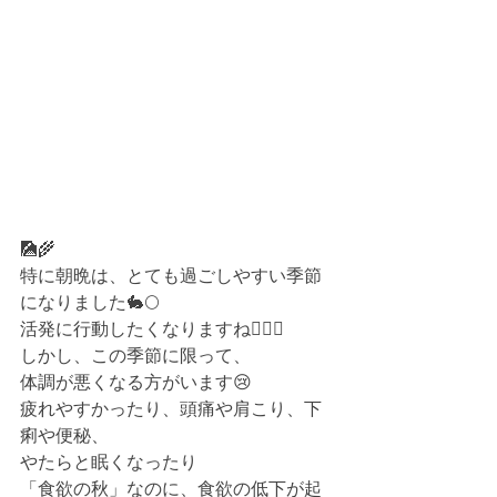
🎑🌾
特に朝晩は、とても過ごしやすい季節
になりました🐇🌕
活発に行動したくなりますね🙆🏻‍♀️
しかし、この季節に限って、
体調が悪くなる方がいます😢
疲れやすかったり、頭痛や肩こり、下
痢や便秘、
やたらと眠くなったり
「食欲の秋」なのに、食欲の低下が起