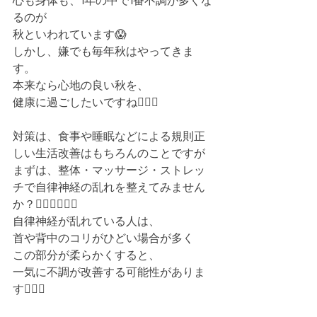
心も身体も、1年の中で1番不調が多くな
るのが
秋といわれています😱
しかし、嫌でも毎年秋はやってきま
す。
本来なら心地の良い秋を、
健康に過ごしたいですね🙋🏻‍♀️
対策は、食事や睡眠などによる規則正
しい生活改善はもちろんのことですが
まずは、整体・マッサージ・ストレッ
チで自律神経の乱れを整えてみません
か？💁🏻‍♂️💁🏻‍♀️
自律神経が乱れている人は、
首や背中のコリがひどい場合が多く
この部分が柔らかくすると、
一気に不調が改善する可能性がありま
す🙆🏻‍♀️