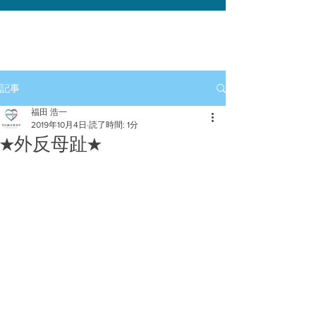
記事
福田 浩一
2019年10月4日
読了時間: 1分
★外反母趾★