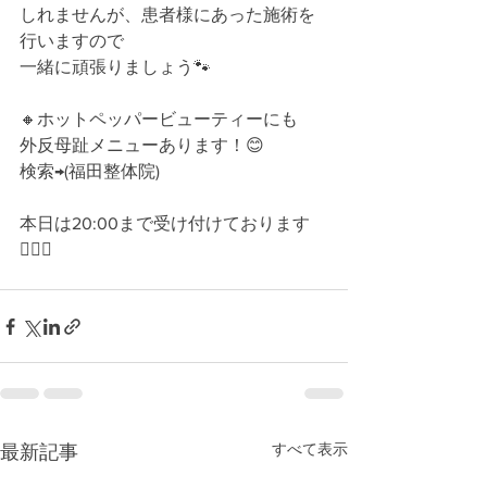
しれませんが、患者様にあった施術を
行いますので﻿
一緒に頑張りましょう🐾 
🔸ホットペッパービューティーにも﻿
外反母趾メニューあります！😊 
検索→(福田整体院)﻿
本日は20:00まで受け付けております
🙇🏻‍♀️ 
すべて表示
最新記事