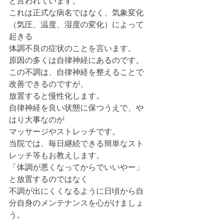
と言われています。
これは正式な病名ではなく、気象変化
（気圧、温度、湿度の変化）によって
起きる
体調不良の症状のことを言います。
原因の多くは自律神経にあるのです。
この不調は、自律神経を整えることで
改善できるのですが、
放置すると慢性化します。
自律神経を良い状態に保つうえで、や
はり大事なのが
マッサージやストレッチです。
当院では、毎日継続できる簡単なスト
レッチ等もお教えします。
「体調が悪くなってからでいいやー」
と放置するのではなく
不調が出にくくなるように日頃から自
分自身のメンテナンスを心がけましょ
う。