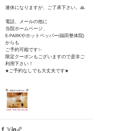
連休になりますが、ご了承下さい。🙏﻿
電話、メールの他に﻿
当院ホームページ、﻿
E-PARKやホットペッパー(福田整体院)
からも﻿
ご予約可能です✨﻿
限定クーポンもございますので是非ご
利用下さい！﻿
★ご予約なしでも大丈夫です★﻿