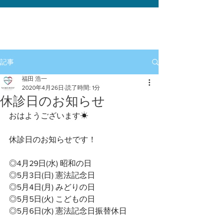
記事
福田 浩一
2020年4月26日
読了時間: 1分
休診日のお知らせ
おはようございます☀﻿
休診日のお知らせです！﻿
◎4月29日(水) 昭和の日﻿
◎5月3日(日) 憲法記念日﻿
◎5月4日(月) みどりの日﻿
◎5月5日(火) こどもの日﻿
◎5月6日(水) 憲法記念日振替休日﻿