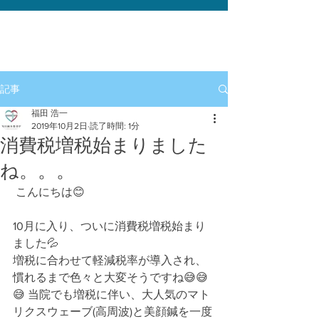
記事
福田 浩一
2019年10月2日
読了時間: 1分
消費税増税始まりました
ね。。。
 こんにちは😊
10月に入り、ついに消費税増税始まり
ました💦
増税に合わせて軽減税率が導入され、
慣れるまで色々と大変そうですね😅😅
😅 当院でも増税に伴い、大人気のマト
リクスウェーブ(高周波)と美顔鍼を一度