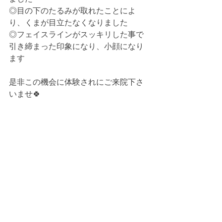
◎目の下のたるみが取れたことによ
り、くまが目立たなくなりました
◎フェイスラインがスッキリした事で
引き締まった印象になり、小顔になり
ます
是非この機会に体験されにご来院下さ
いませ🍀 ﻿