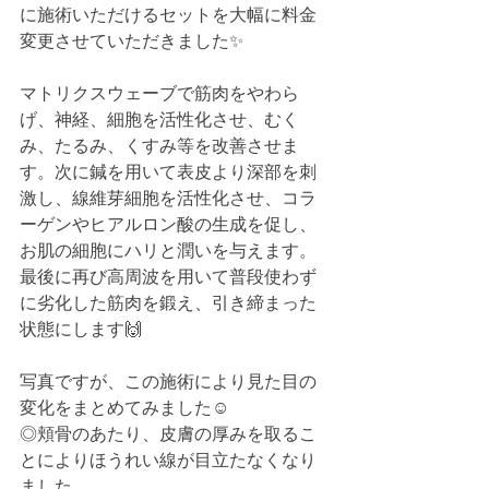
に施術いただけるセットを大幅に料金
変更させていただきました✨
マトリクスウェーブで筋肉をやわら
げ、神経、細胞を活性化させ、むく
み、たるみ、くすみ等を改善させま
す。次に鍼を用いて表皮より深部を刺
激し、線維芽細胞を活性化させ、コラ
ーゲンやヒアルロン酸の生成を促し、
お肌の細胞にハリと潤いを与えます。
最後に再び高周波を用いて普段使わず
に劣化した筋肉を鍛え、引き締まった
状態にします🙌
写真ですが、この施術により見た目の
変化をまとめてみました☺️
◎頬骨のあたり、皮膚の厚みを取るこ
とによりほうれい線が目立たなくなり
ました