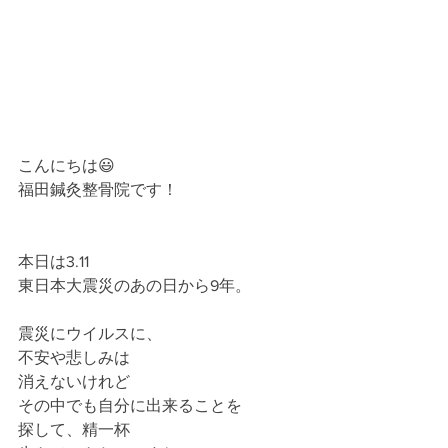
こんにちは😃﻿
福田鍼灸整骨院です！﻿
本日は3.11﻿
東日本大震災のあの日から9年。﻿
震災にウイルスに、﻿
不安や悲しみは﻿
消えないけれど﻿
その中でも自分に出来ることを﻿
探して、精一杯﻿