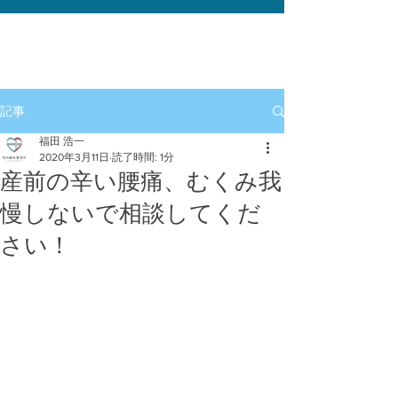
記事
福田 浩一
2020年3月11日
読了時間: 1分
産前の辛い腰痛、むくみ我
慢しないで相談してくだ
さい！