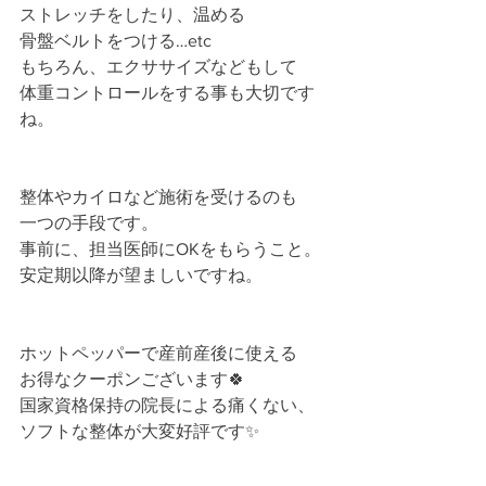
ストレッチをしたり、温める﻿
骨盤ベルトをつける…etc﻿
もちろん、エクササイズなどもして﻿
体重コントロールをする事も大切です
ね。﻿
整体やカイロなど施術を受けるのも﻿
一つの手段です。﻿
事前に、担当医師にOKをもらうこと。﻿
安定期以降が望ましいですね。﻿
ホットペッパーで産前産後に使える﻿
お得なクーポンございます🍀﻿
国家資格保持の院長による痛くない、﻿
ソフトな整体が大変好評です✨﻿